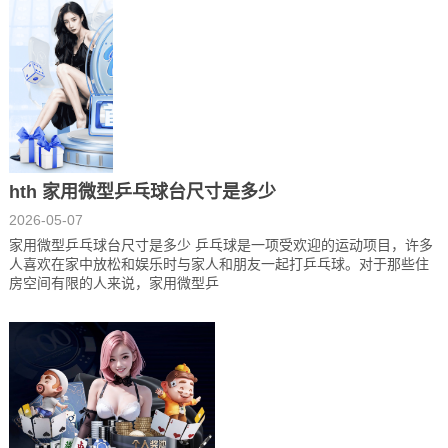
hth 家用微型乒乓球台尺寸是多少
2026-05-07
家用微型乒乓球台尺寸是多少 乒乓球是一项受欢迎的运动项目，许多
人喜欢在家中放松和娱乐时与家人和朋友一起打乒乓球。对于那些住
房空间有限的人来说，家用微型乒