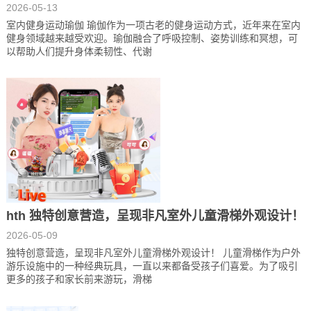
2026-05-13
室内健身运动瑜伽 瑜伽作为一项古老的健身运动方式，近年来在室内
健身领域越来越受欢迎。瑜伽融合了呼吸控制、姿势训练和冥想，可
以帮助人们提升身体柔韧性、代谢
hth 独特创意营造，呈现非凡室外儿童滑梯外观设计！
2026-05-09
独特创意营造，呈现非凡室外儿童滑梯外观设计！ 儿童滑梯作为户外
游乐设施中的一种经典玩具，一直以来都备受孩子们喜爱。为了吸引
更多的孩子和家长前来游玩，滑梯