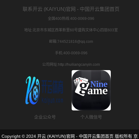
联系开云 (KAIYUN)官网 - 中国开云集团首页
全国400热线:400-0069-096
地址:北京市东城区西革新里60号盛购文体中心四层603室
邮箱:744521816@qq.com
手机:400-0069-096
公司网址:http://huiliangcanyin.com
企业公众号
个人微信号
Copyright © 2024 开云 (KAIYUN)官网 - 中国开云集团首页 版权所有
京