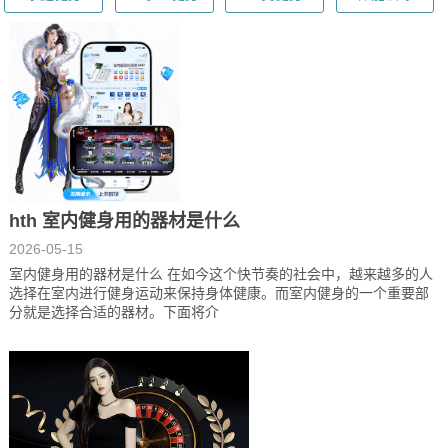
hth 室内健身用的器材是什么
2026-05-15
室内健身用的器材是什么 在如今这个快节奏的社会中，越来越多的人
选择在室内进行健身运动来保持身体健康。而室内健身的一个重要部
分就是选择合适的器材。下面将介