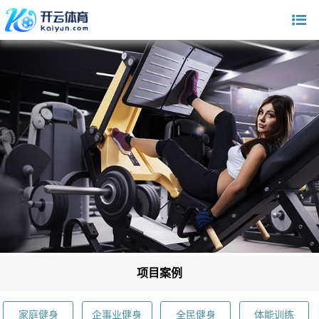
项目案例
家庭健身
企事业健身
全民健身
体能训练