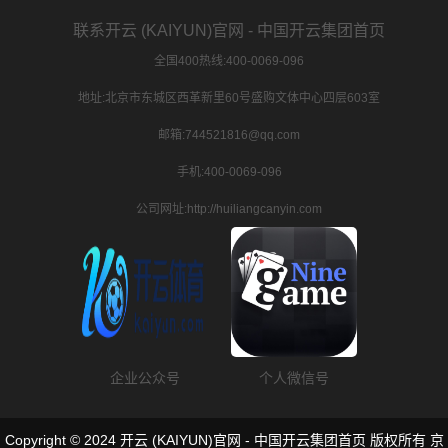
联系开云 (KAIYUN)官网 - 中国开云集团首页
全国400热线:400-0069-096
地址:北京市东城区西革新里60号盛购文体中心四层603室
邮箱:744521816@qq.com
手机:400-0069-096
公司网址:http://huiliangcanyin.com
企业公众号
个人微信号
Copyright © 2024 开云 (KAIYUN)官网 - 中国开云集团首页 版权所有
京