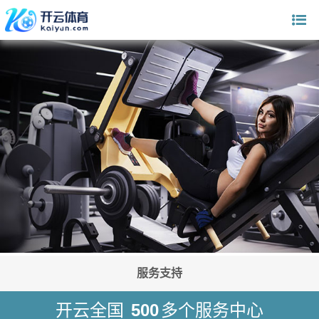
服务支持
开云全国
500
多个服务中心