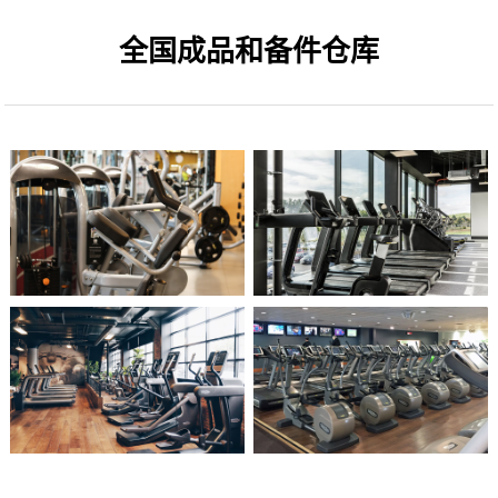
全国成品和备件仓库