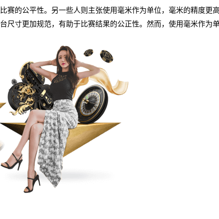
比赛的公平性。另一些人则主张使用毫米作为单位，毫米的精度更
台尺寸更加规范，有助于比赛结果的公正性。然而，使用毫米作为