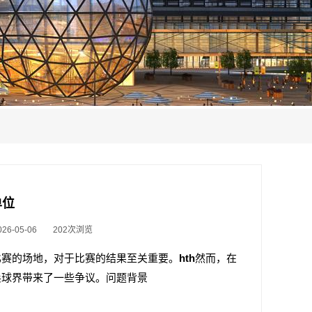
单位
6-05-06
202次浏览
比赛的场地，对于比赛的结果至关重要。
hth
然而，在
乓球界带来了一些争议。问题背景