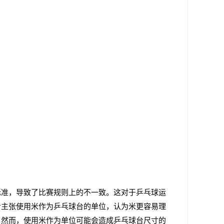
标准，导致了比赛规则上的不一致。这对于乒乓球运
者主张使用米作为乒乓球台的单位，认为米更容易理
。然而，使用米作为单位可能会造成乒乓球台尺寸的