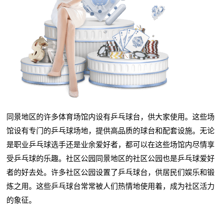
同景地区的许多体育场馆内设有乒乓球台，供大家使用。这些场
馆设有专门的乒乓球场地，提供高品质的球台和配套设施。无论
是职业乒乓球选手还是业余爱好者，都可以在这些场馆内尽情享
受乒乓球的乐趣。社区公园同景地区的社区公园也是乒乓球爱好
者的好去处。许多社区公园设置了乒乓球台，供居民们娱乐和锻
炼之用。这些乒乓球台常常被人们热情地使用着，成为社区活力
的象征。