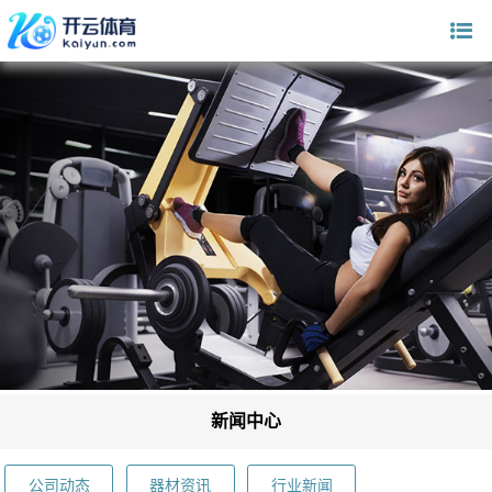
新闻中心
公司动态
器材资讯
行业新闻