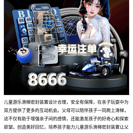
儿童游乐滑梯密封装置设计合理，安全有保障，在亲子玩耍中为
双方提供了更多的互动机会。父母可以陪伴孩子一同爬上滑梯，
这不仅有助于增强亲子间的感情，还能激发孩子的好奇心和探索
欲望。创造美好回忆，培养孩子能力儿童游乐滑梯密封装置让父