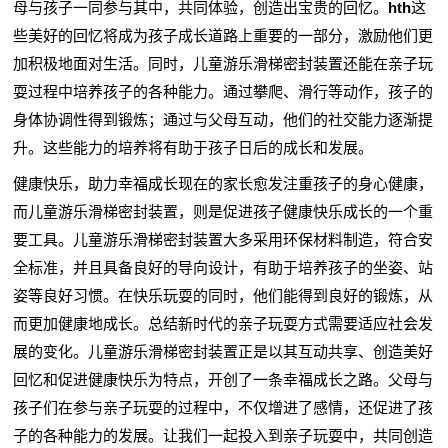
母与孩子一同参与其中，共同体验，创造出宝贵的回忆。
hth
这
些美好的回忆将成为孩子成长道路上重要的一部分，激励他们更
加积极地面对生活。同时，儿童游乐滑梯密封装置还能在亲子玩
耍过程中培养孩子的各种能力。通过攀爬、滑行等动作，孩子的
身体协调性得到锻炼；通过与父母互动，他们的社交能力逐渐提
升。这些能力的培养将有助于孩子日后的成长和发展。
健康快乐，助力幸福成长现在的家长愈发注重孩子的身心健康，
而儿童游乐滑梯密封装置，则是促进孩子健康快乐成长的一个重
要工具。儿童游乐滑梯密封装置大多采用环保材料制造，符合安
全标准，并且具备良好的导向设计，有助于培养孩子的坐姿、站
姿等良好习惯。在快乐玩耍的同时，他们能得到良好的锻炼，从
而更加健康地成长。总结新时代的亲子玩耍方式需要适应社会发
展的变化。儿童游乐滑梯密封装置正是以其互动共享、创造美好
回忆和促进健康快乐为特点，开创了一条幸福成长之路。父母与
孩子们在参与亲子玩耍的过程中，不仅增进了感情，还促进了孩
子的各种能力的发展。让我们一起投入到亲子玩耍中，共同创造