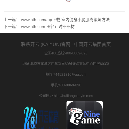
上一篇：
www.hth.comapp下载 室内健身小腿肌肉锻炼方法
下一篇：
www.hth.com 田径计时器器材
联系开云 (KAIYUN)官网 - 中国开云集团首页
全国400热线:400-0069-096
地址:北京市东城区西革新里60号盛购文体中心四层603室
邮箱:744521816@qq.com
手机:400-0069-096
公司网址:http://huiliangcanyin.com