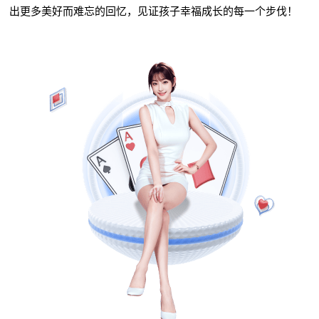
出更多美好而难忘的回忆，见证孩子幸福成长的每一个步伐！